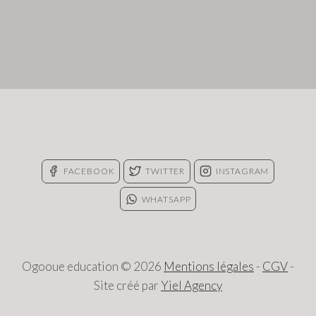
FACEBOOK
TWITTER
INSTAGRAM
WHATSAPP
Ogooue education © 2026
Mentions légales
-
CGV
-
Site créé par
Yiel Agency