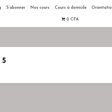
g
S’abonner
Nos cours
Cours à domicile
Orientatio
0 CFA
 5