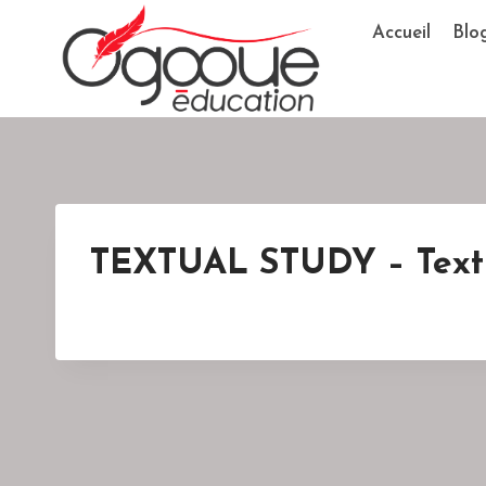
Skip
Accueil
Blo
to
content
TEXTUAL STUDY – Text