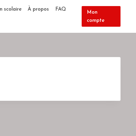
n scolaire
À propos
FAQ
Mon
compte