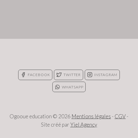
FACEBOOK
TWITTER
INSTAGRAM
WHATSAPP
Ogooue education © 2026
Mentions légales
-
CGV
-
Site créé par
Yiel Agency