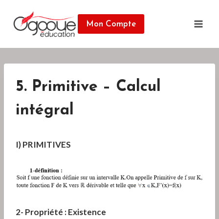
Skip
to
Mon Compte
content
5. Primitive – Calcul
intégral
I) PRIMITIVES
2- Propriété : Existence