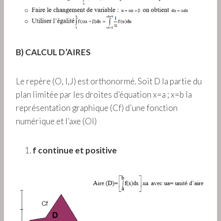
B) CALCUL D’AIRES
Le repère (O, I,J) est orthonormé. Soit D la partie du
plan limitée par les droites d’équation x=a ; x=b la
représentation graphique (Cf) d’une fonction
numérique et l’axe (OI)
f continue et positive