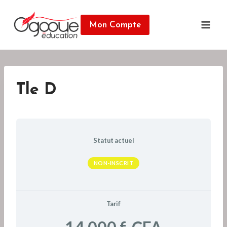
Skip
to
Mon Compte
content
Tle D
Statut actuel
NON-INSCRIT
Tarif